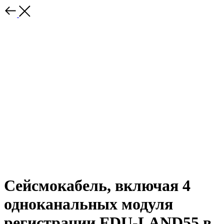
Сейсмокабель, включая 4
одноканальных модуля
регистрации FDU-LAND55 в