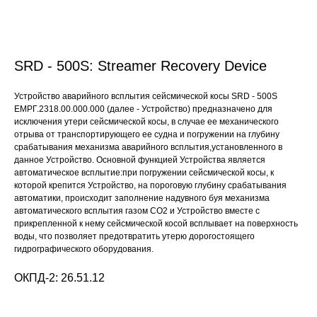
SRD - 500S: Streamer Recovery Device
Устройство аварийного всплытия сейсмической косы SRD - 500S
ЕМРГ.2318.00.000.000 (далее - Устройство) предназначено для
исключения утери сейсмической косы, в случае ее механического
отрыва от транспортирующего ее судна и погружении на глубину
срабатывания механизма аварийного всплытия,установленного в
данное Устройство. Основной функцией Устройства является
автоматическое всплытие:при погружении сейсмической косы, к
которой крепится Устройство, на пороговую глубину срабатывания
автоматики, происходит заполнение надувного буя механизма
автоматического всплытия газом СО2 и Устройство вместе с
прикрепленной к нему сейсмической косой всплывает на поверхность
воды, что позволяет предотвратить утерю дорогостоящего
гидрографического оборудования.
ОКПД-2: 26.51.12