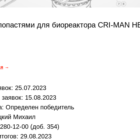
 лопастями для биореактора CRI-MAN H
ия
вок: 25.07.2023
заявок: 15.08.2023
а: Определен победитель
цкий Михаил
280-12-00 (доб. 354)
тогов: 29.08.2023