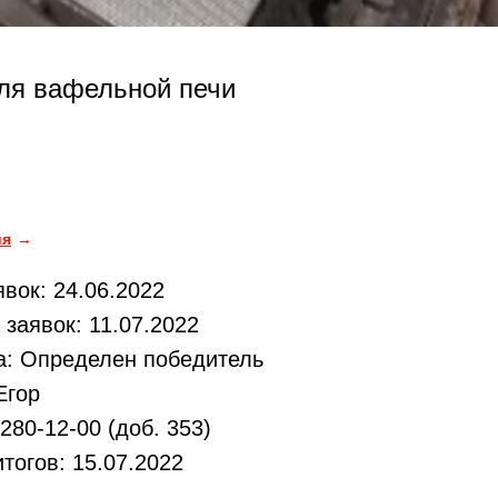
ля вафельной печи
ия
вок: 24.06.2022
заявок: 11.07.2022
а: Определен победитель
Егор
280-12-00 (доб. 353)
тогов: 15.07.2022