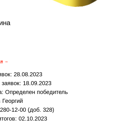
ина
ия
вок: 28.08.2023
заявок: 18.09.2023
а: Определен победитель
 Георгий
280-12-00 (доб. 328)
тогов: 02.10.2023