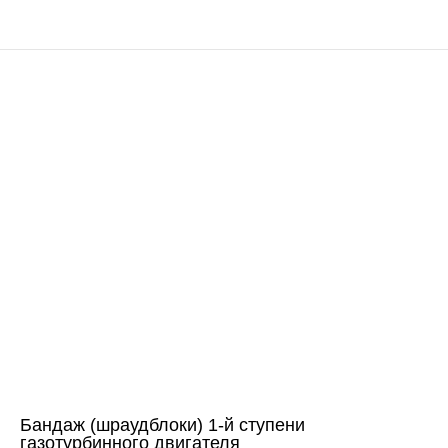
Бандаж (шраудблоки) 1-й ступени
газотурбинного двигателя